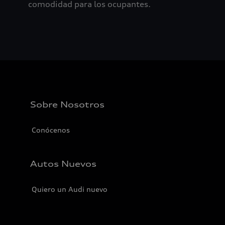
comodidad para los ocupantes.
Sobre Nosotros
Conócenos
Autos Nuevos
Quiero un Audi nuevo