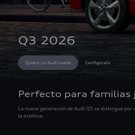
Q3 2026
Quiero un Audi nuevo
Configúralo
Perfecto para familias
La nueva generación de Audi Q3 se distingue por s
la estética.