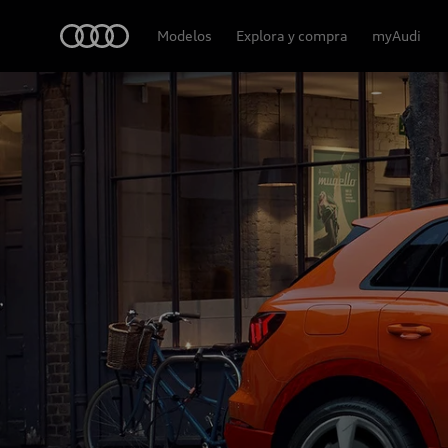
Audi
Modelos
Explora y compra
myAudi