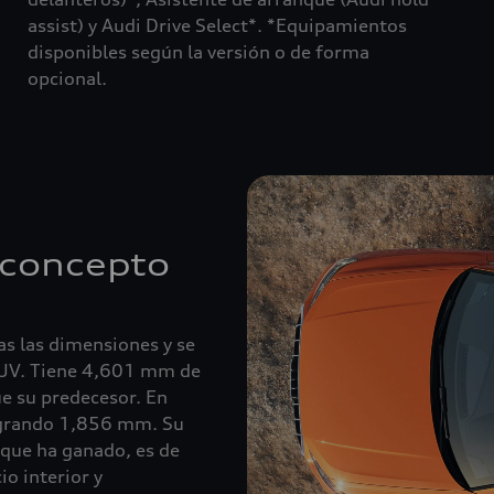
assist) y Audi Drive Select*. *Equipamientos
disponibles según la versión o de forma
opcional.
 concepto
as las dimensiones y se
SUV. Tiene 4,601 mm de
ue su predecesor. En
logrando 1,856 mm. Su
 que ha ganado, es de
o interior y