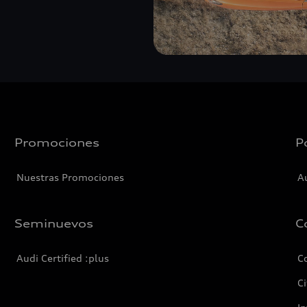
Promociones
P
Nuestras Promociones
A
Seminuevos
C
Audi Certified :plus
C
Ci