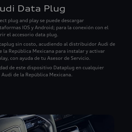
udi Data Plug
ect plug and play se puede descargar
aformas IOS y Android; para la conexión con el
rir el accesorio data plug.
taplug sin costo, acudiendo al distribuidor Audi de
e la República Mexicana para instalar y activar
lay, con ayuda de tu Asesor de Servicio.
idad de este dispositivo Dataplug en cualquier
 Audi de la República Mexicana.