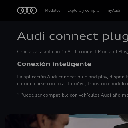
Audi
Modelos
Explora y compra
myAudi
Audi connect plug
Gracias a la aplicación Audi connect Plug and Pl
Conexión inteligente
La aplicación Audi connect plug and play, disponi
comunicarse con tu automóvil, transformándolo e
¹ Puede ser compatible con vehículos Audi año m