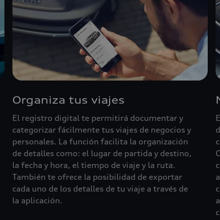
Organiza tus viajes
El registro digital te permitirá documentar y
E
categorizar fácilmente tus viajes de negocios y
d
personales. La función facilita la organización
c
de detalles como: el lugar de partida y destino,
C
la fecha y hora, el tiempo de viaje y la ruta.
c
También te ofrece la posibilidad de exportar
a
cada uno de los detalles de tu viaje a través de
c
la aplicación.
a
c