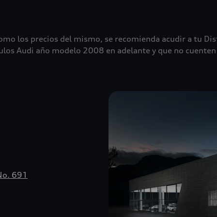
 como los precios del mismo, se recomienda acudir a tu Dis
ulos Audi año modelo 2008 en adelante y que no cuenten c
No. 691