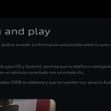
 and play
ay, podrás acceder a información actualizada sobre tu aut
ble para iOS y Android, permite que tu teléfono inteligen
n un vehículo conectado con un simple clic.
odelo 2008 en adelante y que no cuenten con servicio Aud