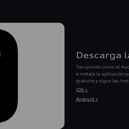
Descarga l
Tan pronto como el Aud
e instala la aplicación
gratuita y sigue las ins
iOS >
Android >