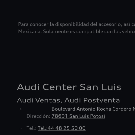
Para conocer la disponibilidad del accesorio, así
Mexicana. Solamente es compatible con los vehíc
Audi Center San Luis
Audi Ventas, Audi Postventa
›
Boulevard Antonio Rocha Cordero 
Dirección:
78691 San Luis Potosí
›
Tel.:
Tel.:
44 48 25 50 00