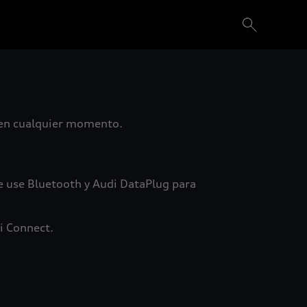
o en cualquier momento.
te use Bluetooth y Audi DataPlug para
i Connect.