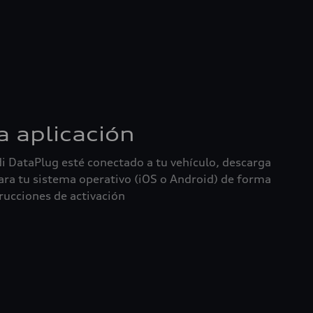
a aplicación
i DataPlug esté conectado a tu vehículo, descarga
 para tu sistema operativo (iOS o Android) de forma
trucciones de activación