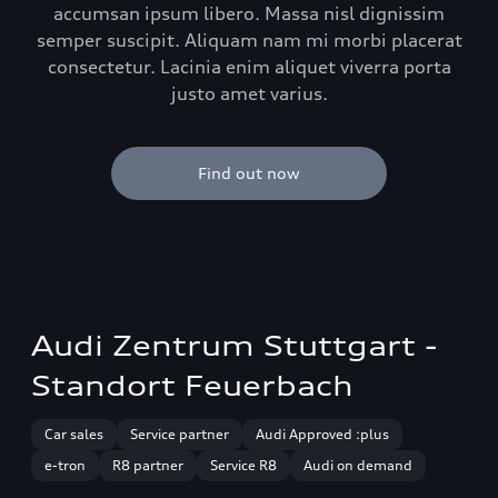
accumsan ipsum libero. Massa nisl dignissim
semper suscipit. Aliquam nam mi morbi placerat
consectetur. Lacinia enim aliquet viverra porta
justo amet varius.
Find out now
Audi Zentrum Stuttgart -
Standort Feuerbach
Car sales
Service partner
Audi Approved :plus
e-tron
R8 partner
Service R8
Audi on demand