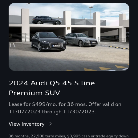
2024 Audi Q5 45 S line
Premium SUV
Lease for $499/mo. for 36 mos. Offer valid on
11/07/2023 through 11/30/2023.
View Inventory
36 months, 22,500 term miles, $3,995 cash or trade equity down