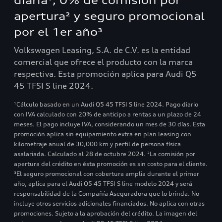
diaria¹, 0% de comisión por
apertura² y seguro promocional
por el 1er año³
Volkswagen Leasing, S.A. de C.V. es la entidad
comercial que ofrece el producto con la marca
respectiva. Esta promoción aplica para Audi Q5
45 TFSI S line 2024.
¹Cálculo basado en un Audi Q5 45 TFSI S line 2024. Pago diario
con IVA calculado con 20% de anticipo a rentas a un plazo de 24
meses. El pago incluye IVA, considerando un mes de 30 días. Esta
promoción aplica sin equipamiento extra en plan leasing con
kilometraje anual de 30,000 km y perfil de persona física
asalariada. Calculado al 28 de octubre 2024. ²La comisión por
apertura del crédito en ésta promoción es sin costo para el cliente.
³El seguro promocional con cobertura amplia durante el primer
año, aplica para el Audi Q5 45 TFSI S line modelo 2024 y será
responsabilidad de la Compañía Aseguradora que lo brinda. No
incluye otros servicios adicionales financiados. No aplica con otras
promociones. Sujeto a la aprobación del crédito. La imagen del