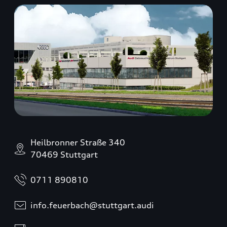
Heilbronner Straße 340
70469 Stuttgart
0711 890810
info.feuerbach@stuttgart.audi