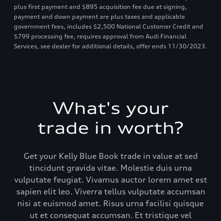
plus first payment and $895 acquisition fee due at signing,
payment and down payment are plus taxes and applicable
government fees, includes $2,500 National Customer Credit and
$799 processing fee, requires approval from Audi Financial
Services, see dealer for additional details, offer ends 11/30/2023.
What's your
trade in worth?
Get your Kelly Blue Book trade in value at sed
tincidunt gravida vitae. Molestie duis urna
vulputate feugiat. Vivamus auctor lorem amet est
sapien elit leo. Viverra tellus vulputate accumsan
nisi at euismod amet. Risus urna facilisi quisque
ut et consequat accumsan. Et tristique vel