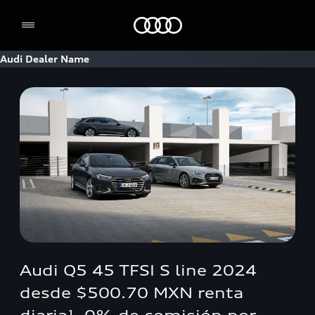
Home
Audi Dealer Name
Audi Q5 45 TFSI S line 2024
desde $500.70 MXN renta